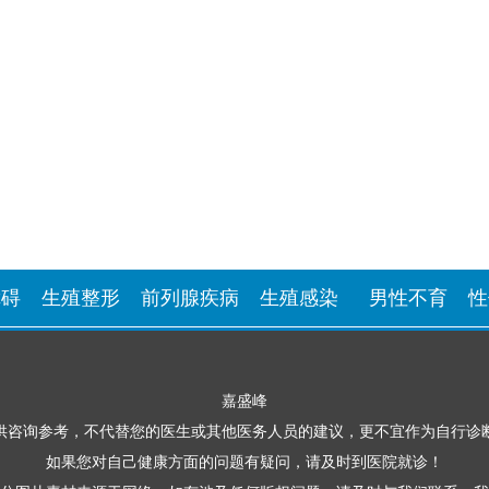
障碍
生殖整形
前列腺疾病
生殖感染
男性不育
性
嘉盛峰
供咨询参考，不代替您的医生或其他医务人员的建议，更不宜作为自行诊
如果您对自己健康方面的问题有疑问，请及时到医院就诊！