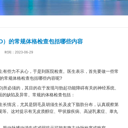
D）的常规体格检查包括哪些内容
时间：2023-06-29
上有些力不从心，于是到医院检查。医生表示，首先要做一些常
的常规体格检查包括哪些内容呢?
D)所必须的，其目的在于发现与勃起功能障碍有关的神经系统、
面的缺陷及异常。常规的体格检查包括：
生长情况，尤其是阴毛及胡须生长及皮下脂肪分布，认真观察第
现等。这对提示有无皮质醇症、甲状腺疾病、高泌乳素症、睾丸
，股动脉搏动消失或减弱提示可能有腹主动脉栓塞或狭窄。