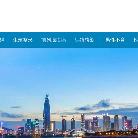
碍
生殖整形
前列腺疾病
生殖感染
男性不育