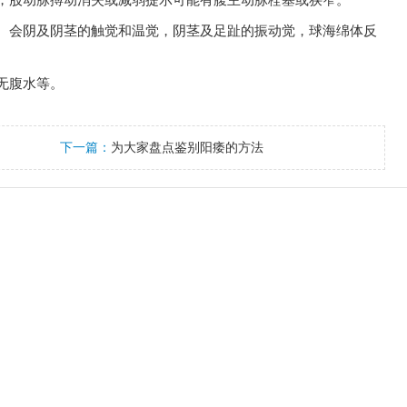
、会阴及阴茎的触觉和温觉，阴茎及足趾的振动觉，球海绵体反
无腹水等。
下一篇：
为大家盘点鉴别阳痿的方法