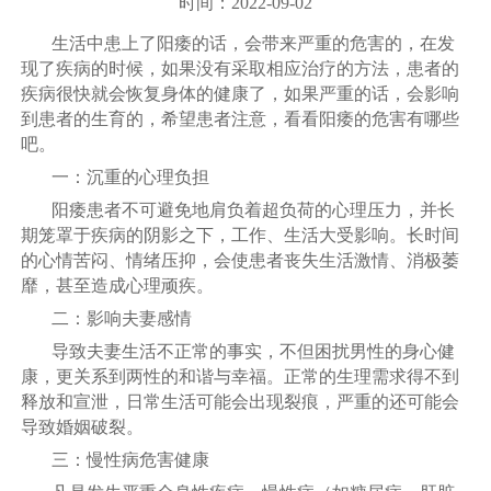
时间：2022-09-02
生活中患上了阳痿的话，会带来严重的危害的，在发
现了疾病的时候，如果没有采取相应治疗的方法，患者的
疾病很快就会恢复身体的健康了，如果严重的话，会影响
到患者的生育的，希望患者注意，看看阳痿的危害有哪些
吧。
一：沉重的心理负担
阳痿患者不可避免地肩负着超负荷的心理压力，并长
期笼罩于疾病的阴影之下，工作、生活大受影响。长时间
的心情苦闷、情绪压抑，会使患者丧失生活激情、消极萎
靡，甚至造成心理顽疾。
二：影响夫妻感情
导致夫妻生活不正常的事实，不但困扰男性的身心健
康，更关系到两性的和谐与幸福。正常的生理需求得不到
释放和宣泄，日常生活可能会出现裂痕，严重的还可能会
导致婚姻破裂。
三：慢性病危害健康