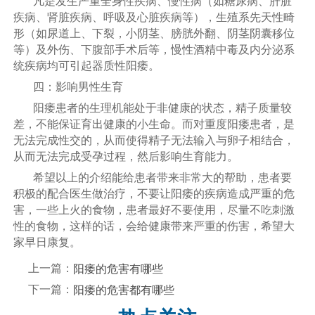
凡是发生严重全身性疾病、慢性病（如糖尿病、肝脏
疾病、肾脏疾病、呼吸及心脏疾病等），生殖系先天性畸
形（如尿道上、下裂，小阴茎、膀胱外翻、阴茎阴囊移位
等）及外伤、下腹部手术后等，慢性酒精中毒及内分泌系
统疾病均可引起器质性阳痿。
四：影响男性生育
阳痿患者的生理机能处于非健康的状态，精子质量较
差，不能保证育出健康的小生命。而对重度阳痿患者，是
无法完成性交的，从而使得精子无法输入与卵子相结合，
从而无法完成受孕过程，然后影响生育能力。
希望以上的介绍能给患者带来非常大的帮助，患者要
积极的配合医生做治疗，不要让阳痿的疾病造成严重的危
害，一些上火的食物，患者最好不要使用，尽量不吃刺激
性的食物，这样的话，会给健康带来严重的伤害，希望大
家早日康复。
上一篇：
阳痿的危害有哪些
下一篇：
阳痿的危害都有哪些